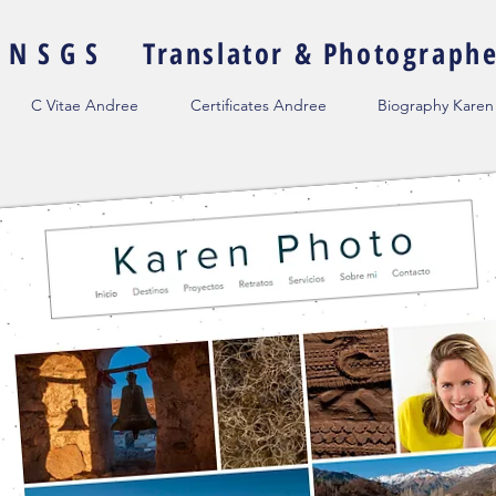
LINSGS
Translator & Photograph
C Vitae Andree
Certificates Andree
Biography Karen