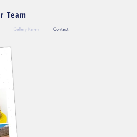
er Team
Gallery Karen
Contact