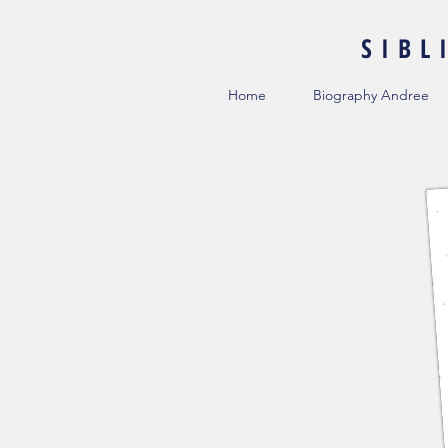
SIB
Home
Biography Andree